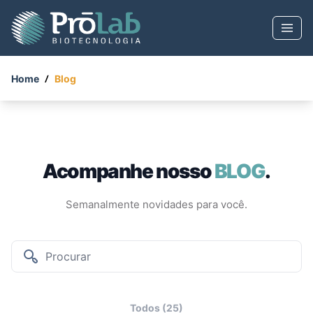
Home
Blog
Acompanhe nosso
BLOG
.
Semanalmente novidades para você.
Todos (25)